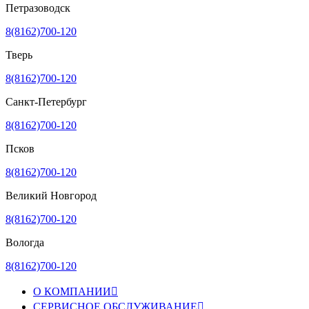
Петразоводск
8(8162)700-120
Тверь
8(8162)700-120
Санкт-Петербург
8(8162)700-120
Псков
8(8162)700-120
Великий Новгород
8(8162)700-120
Вологда
8(8162)700-120
О КОМПАНИИ

СЕРВИСНОЕ ОБСЛУЖИВАНИЕ
