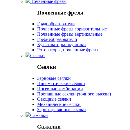
Почвенные фрезы
Почвенные фрезы
Грядообразователи
Почвенные фрезы горизонтальные
Почвенные фрезы вертикальные
Гребнеобразователи
Культиваторы-окучники
Ротоваторы, почвенные фрезы
Сеялки
Сеялки
Зерновые сеялки
Пневматические сеялки
Посевные комбинации
Пропашные сеялки (точного высева)
Овощные сеялки
Механические сеялки
Зерно-травянные сеялки
Сажалки
Сажалки