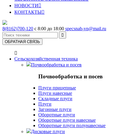
НОВОСТИ

КОНТАКТЫ

8(8162)700-120
с 8:00 до 18:00
specsnab-vn@mail.ru

ОБРАТНАЯ СВЯЗЬ

Сельскохозяйственная техника
Почвообработка и посев
Почвообработка и посев
Плуги прицепные
Плуги навесные
Складные плуги
Плуги
Загонные плуги
Оборотные плуги
Оборотные плуги навесные
Оборотные плуги полунавесные
Дисковые плуги