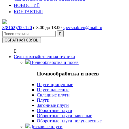
НОВОСТИ

КОНТАКТЫ

8(8162)700-120
с 8:00 до 18:00
specsnab-vn@mail.ru

ОБРАТНАЯ СВЯЗЬ

Сельскохозяйственная техника
Почвообработка и посев
Почвообработка и посев
Плуги прицепные
Плуги навесные
Складные плуги
Плуги
Загонные плуги
Оборотные плуги
Оборотные плуги навесные
Оборотные плуги полунавесные
Дисковые плуги