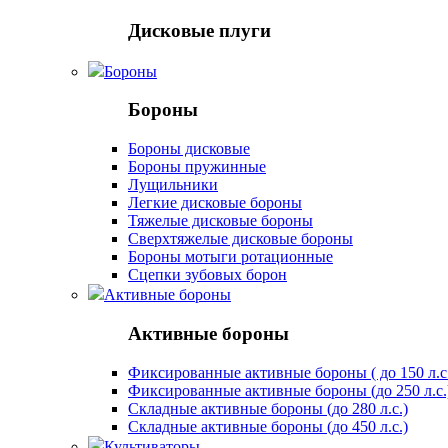
Дисковые плуги
Бороны
Бороны
Бороны дисковые
Бороны пружинные
Лущильники
Легкие дисковые бороны
Тяжелые дисковые бороны
Сверхтяжелые дисковые бороны
Бороны мотыги ротационные
Сцепки зубовых борон
Активные бороны
Активные бороны
Фиксированные активные бороны ( до 150 л.с
Фиксированные активные бороны (до 250 л.с.
Складные активные бороны (до 280 л.с.)
Складные активные бороны (до 450 л.с.)
Культиваторы