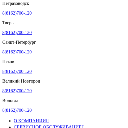
Петразоводск
8(8162)700-120
Тверь
8(8162)700-120
Санкт-Петербург
8(8162)700-120
Псков
8(8162)700-120
Великий Новгород
8(8162)700-120
Вологда
8(8162)700-120
О КОМПАНИИ

СЕРВИСНОЕ ОБСЛУЖИВАНИЕ
