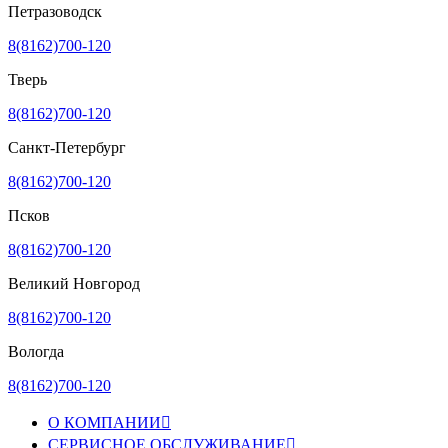
Петразоводск
8(8162)700-120
Тверь
8(8162)700-120
Санкт-Петербург
8(8162)700-120
Псков
8(8162)700-120
Великий Новгород
8(8162)700-120
Вологда
8(8162)700-120
О КОМПАНИИ

СЕРВИСНОЕ ОБСЛУЖИВАНИЕ
