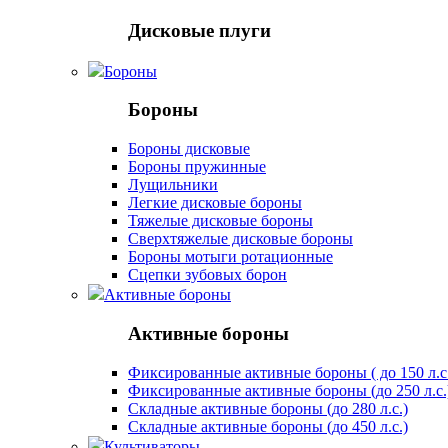
Дисковые плуги
Бороны
Бороны
Бороны дисковые
Бороны пружинные
Лущильники
Легкие дисковые бороны
Тяжелые дисковые бороны
Сверхтяжелые дисковые бороны
Бороны мотыги ротационные
Сцепки зубовых борон
Активные бороны
Активные бороны
Фиксированные активные бороны ( до 150 л.с
Фиксированные активные бороны (до 250 л.с.
Складные активные бороны (до 280 л.с.)
Складные активные бороны (до 450 л.с.)
Культиваторы