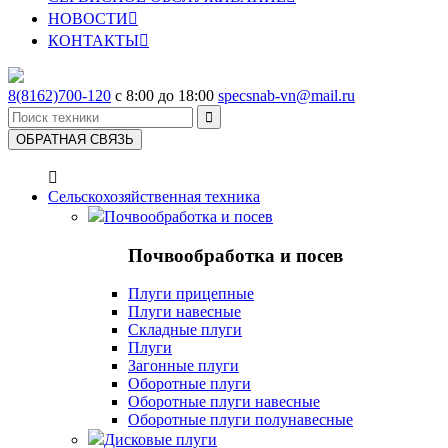
НОВОСТИ

КОНТАКТЫ

8(8162)700-120
с 8:00 до 18:00
specsnab-vn@mail.ru

ОБРАТНАЯ СВЯЗЬ

Сельскохозяйственная техника
Почвообработка и посев
Почвообработка и посев
Плуги прицепные
Плуги навесные
Складные плуги
Плуги
Загонные плуги
Оборотные плуги
Оборотные плуги навесные
Оборотные плуги полунавесные
Дисковые плуги