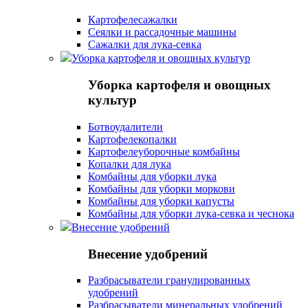
Картофелесажалки
Сеялки и рассадочные машины
Сажалки для лука-севка
Уборка картофеля и овощных культур
Уборка картофеля и овощных
культур
Ботвоудалители
Картофелекопалки
Картофелеуборочные комбайны
Копалки для лука
Комбайны для уборки лука
Комбайны для уборки моркови
Комбайны для уборки капусты
Комбайны для уборки лука-севка и чеснока
Внесение удобрений
Внесение удобрений
Разбрасыватели гранулированных
удобрений
Разбрасыватели минеральных удобрений