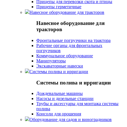
Прицепы для перевозки скота и птицы
Прицепы герметичные
Навесное оборудование для тракторов
Навесное оборудование для
тракторов
Фронтальные погрузчики на трактора
Рабочие органы для фронтальных
погрузчиков
Коммунальное оборудование
Манипуляторы
Экскаваторные навески
Системы полива и ирригации
Системы полива и ирригации
Дождевальные машины
Насосы и дизельные станции
Трубы и аксессуары для монтажа системы
полива
Консоли для орошения
Оборудование для садов и виноградников