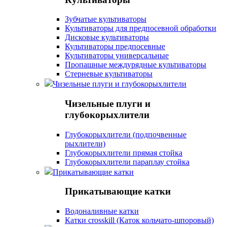
Зубчатые культиваторы
Культиваторы для предпосевной обработки
Дисковые культиваторы
Культиваторы предпосевные
Культиваторы универсальные
Пропашные междурядные культиваторы
Стерневые культиваторы
Чизельные плуги и глубокорыхлители
Чизельные плуги и
глубокорыхлители
Глубокорыхлители (подпочвенные
рыхлители)
Глубокорыхлители прямая стойка
Глубокорыхлители параплау стойка
Прикатывающие катки
Прикатывающие катки
Водоналивные катки
Катки crosskill (Каток кольчато-шпоровый)