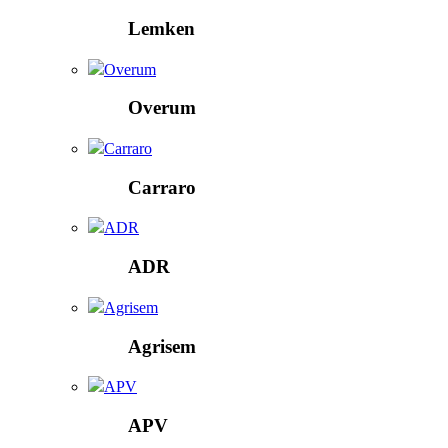
Lemken
Overum
Overum
Carraro
Carraro
ADR
ADR
Agrisem
Agrisem
APV
APV