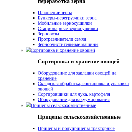
переработка зерна
Плющение зерна
Бункеры-перегрузчики зерна
Мобильные зерносушилки
Стационарные зерносушилки
Зерновозы
Протравливатели семян
Зерноочистительные машины
Сортировка и хранение овощей
Сортировка и хранение овощей
Оборудование для закладки овощей на
хранение
Складская обработка, сортировка и упаковка
овощей
Сортировщики для лука, картофеля
Оборудование для вакуумирования
Прицепы сельскохозяйственные
Прицепы сельскохозяйственные
Прицепы и полуприцепы тракторные