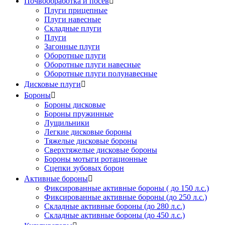
Почвообработка и посев

Плуги прицепные
Плуги навесные
Складные плуги
Плуги
Загонные плуги
Оборотные плуги
Оборотные плуги навесные
Оборотные плуги полунавесные
Дисковые плуги

Бороны

Бороны дисковые
Бороны пружинные
Лущильники
Легкие дисковые бороны
Тяжелые дисковые бороны
Сверхтяжелые дисковые бороны
Бороны мотыги ротационные
Сцепки зубовых борон
Активные бороны

Фиксированные активные бороны ( до 150 л.с.)
Фиксированные активные бороны (до 250 л.с.)
Складные активные бороны (до 280 л.с.)
Складные активные бороны (до 450 л.с.)