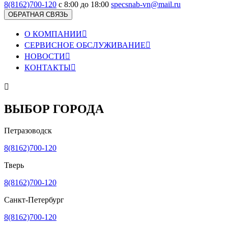
8(8162)700-120
с 8:00 до 18:00
specsnab-vn@mail.ru
ОБРАТНАЯ СВЯЗЬ
О КОМПАНИИ

СЕРВИСНОЕ ОБСЛУЖИВАНИЕ

НОВОСТИ

КОНТАКТЫ


ВЫБОР ГОРОДА
Петразоводск
8(8162)700-120
Тверь
8(8162)700-120
Санкт-Петербург
8(8162)700-120