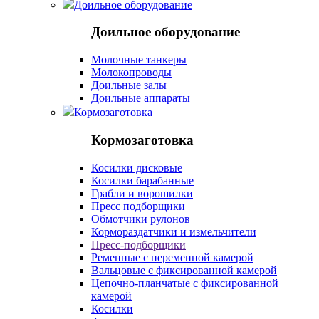
Доильное оборудование
Доильное оборудование
Молочные танкеры
Молокопроводы
Доильные залы
Доильные аппараты
Кормозаготовка
Кормозаготовка
Косилки дисковые
Косилки барабанные
Грабли и ворошилки
Пресс подборщики
Обмотчики рулонов
Кормораздатчики и измельчители
Пресс-подборщики
Ременные с переменной камерой
Вальцовые с фиксированной камерой
Цепочно-планчатые с фиксированной
камерой
Косилки