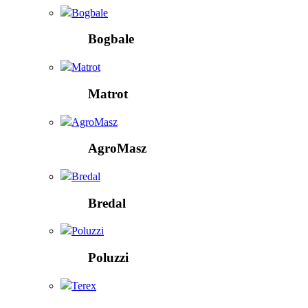
Bogbale
Bogbale
Matrot
Matrot
AgroMasz
AgroMasz
Bredal
Bredal
Poluzzi
Poluzzi
Terex