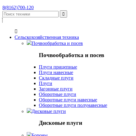
8(8162)700-120


Сельскохозяйственная техника
Почвообработка и посев
Почвообработка и посев
Плуги прицепные
Плуги навесные
Складные плуги
Плуги
Загонные плуги
Оборотные плуги
Оборотные плуги навесные
Оборотные плуги полунавесные
Дисковые плуги
Дисковые плуги
Бороны