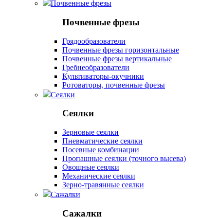
Почвенные фрезы
Почвенные фрезы
Грядообразователи
Почвенные фрезы горизонтальные
Почвенные фрезы вертикальные
Гребнеобразователи
Культиваторы-окучники
Ротоваторы, почвенные фрезы
Сеялки
Сеялки
Зерновые сеялки
Пневматические сеялки
Посевные комбинации
Пропашные сеялки (точного высева)
Овощные сеялки
Механические сеялки
Зерно-травянные сеялки
Сажалки
Сажалки