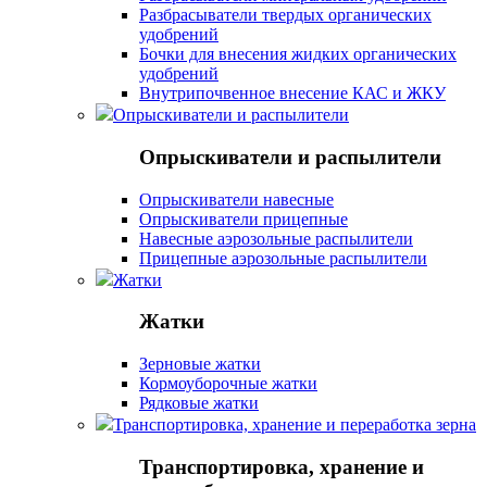
Разбрасыватели твердых органических
удобрений
Бочки для внесения жидких органических
удобрений
Внутрипочвенное внесение КАС и ЖКУ
Опрыскиватели и распылители
Опрыскиватели и распылители
Опрыскиватели навесные
Опрыскиватели прицепные
Навесные аэрозольные распылители
Прицепные аэрозольные распылители
Жатки
Жатки
Зерновые жатки
Кормоуборочные жатки
Рядковые жатки
Транспортировка, хранение и переработка зерна
Транспортировка, хранение и