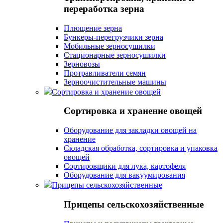
переработка зерна
Плющение зерна
Бункеры-перегрузчики зерна
Мобильные зерносушилки
Стационарные зерносушилки
Зерновозы
Протравливатели семян
Зерноочистительные машины
Сортировка и хранение овощей
Сортировка и хранение овощей
Оборудование для закладки овощей на
хранение
Складская обработка, сортировка и упаковка
овощей
Сортировщики для лука, картофеля
Оборудование для вакуумирования
Прицепы сельскохозяйственные
Прицепы сельскохозяйственные