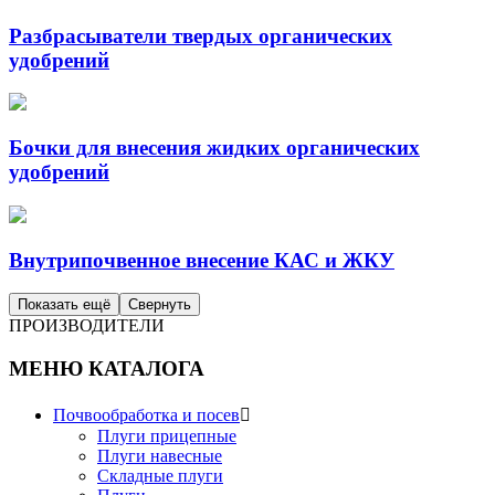
Разбрасыватели твердых органических
удобрений
Бочки для внесения жидких органических
удобрений
Внутрипочвенное внесение КАС и ЖКУ
Показать ещё
Свернуть
ПРОИЗВОДИТЕЛИ
МЕНЮ КАТАЛОГА
Почвообработка и посев

Плуги прицепные
Плуги навесные
Складные плуги