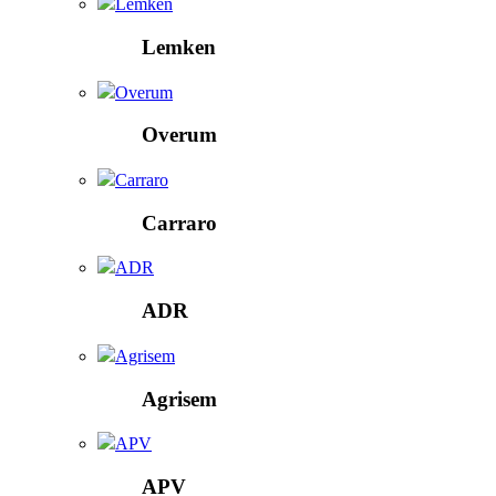
Lemken
Lemken
Overum
Overum
Carraro
Carraro
ADR
ADR
Agrisem
Agrisem
APV
APV