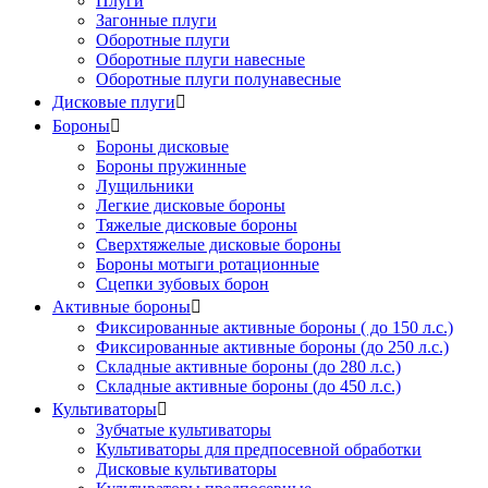
Плуги
Загонные плуги
Оборотные плуги
Оборотные плуги навесные
Оборотные плуги полунавесные
Дисковые плуги

Бороны

Бороны дисковые
Бороны пружинные
Лущильники
Легкие дисковые бороны
Тяжелые дисковые бороны
Сверхтяжелые дисковые бороны
Бороны мотыги ротационные
Сцепки зубовых борон
Активные бороны

Фиксированные активные бороны ( до 150 л.с.)
Фиксированные активные бороны (до 250 л.с.)
Складные активные бороны (до 280 л.с.)
Складные активные бороны (до 450 л.с.)
Культиваторы

Зубчатые культиваторы
Культиваторы для предпосевной обработки
Дисковые культиваторы