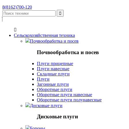
8(8162)700-120


Сельскохозяйственная техника
Почвообработка и посев
Почвообработка и посев
Плуги прицепные
Плуги навесные
Складные плуги
Плуги
Загонные плуги
Оборотные плуги
Оборотные плуги навесные
Оборотные плуги полунавесные
Дисковые плуги
Дисковые плуги
Бороны