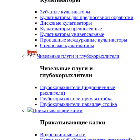
Зубчатые культиваторы
Культиваторы для предпосевной обработки
Дисковые культиваторы
Культиваторы предпосевные
Культиваторы универсальные
Пропашные междурядные культиваторы
Стерневые культиваторы
Чизельные плуги и глубокорыхлители
Чизельные плуги и
глубокорыхлители
Глубокорыхлители (подпочвенные
рыхлители)
Глубокорыхлители прямая стойка
Глубокорыхлители параплау стойка
Прикатывающие катки
Прикатывающие катки
Водоналивные катки