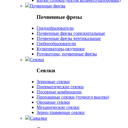
Катки crosskill (Каток кольчато-шпоровый)
Почвенные фрезы
Почвенные фрезы
Грядообразователи
Почвенные фрезы горизонтальные
Почвенные фрезы вертикальные
Гребнеобразователи
Культиваторы-окучники
Ротоваторы, почвенные фрезы
Сеялки
Сеялки
Зерновые сеялки
Пневматические сеялки
Посевные комбинации
Пропашные сеялки (точного высева)
Овощные сеялки
Механические сеялки
Зерно-травянные сеялки
Сажалки