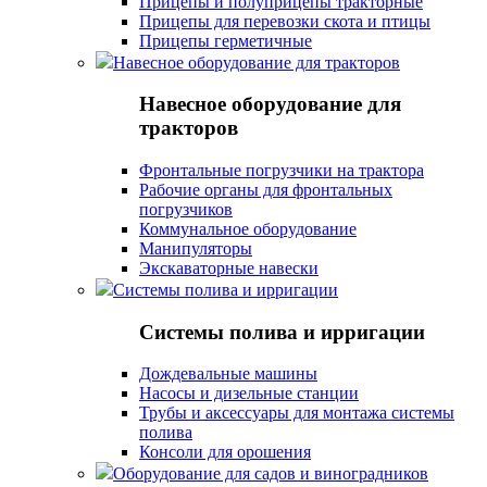
Прицепы и полуприцепы тракторные
Прицепы для перевозки скота и птицы
Прицепы герметичные
Навесное оборудование для тракторов
Навесное оборудование для
тракторов
Фронтальные погрузчики на трактора
Рабочие органы для фронтальных
погрузчиков
Коммунальное оборудование
Манипуляторы
Экскаваторные навески
Системы полива и ирригации
Системы полива и ирригации
Дождевальные машины
Насосы и дизельные станции
Трубы и аксессуары для монтажа системы
полива
Консоли для орошения
Оборудование для садов и виноградников