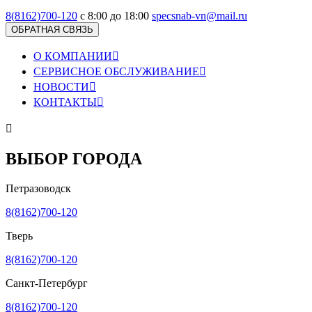
8(8162)700-120
с 8:00 до 18:00
specsnab-vn@mail.ru
ОБРАТНАЯ СВЯЗЬ
О КОМПАНИИ

СЕРВИСНОЕ ОБСЛУЖИВАНИЕ

НОВОСТИ

КОНТАКТЫ


ВЫБОР ГОРОДА
Петразоводск
8(8162)700-120
Тверь
8(8162)700-120
Санкт-Петербург
8(8162)700-120