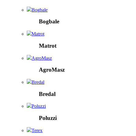
Bogbale
Bogbale
Matrot
Matrot
AgroMasz
AgroMasz
Bredal
Bredal
Poluzzi
Poluzzi
Terex