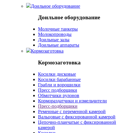
Доильное оборудование
Доильное оборудование
Молочные танкеры
Молокопроводы
Доильные залы
Доильные аппараты
Кормозаготовка
Кормозаготовка
Косилки дисковые
Косилки барабанные
Грабли и ворошилки
Пресс подборщики
Обмотчики рулонов
Кормораздатчики и измельчители
Пресс-подборщики
Ременные с переменной камерой
Вальцовые с фиксированной камерой
Цепочно-планчатые с фиксированной
камерой
Косилки