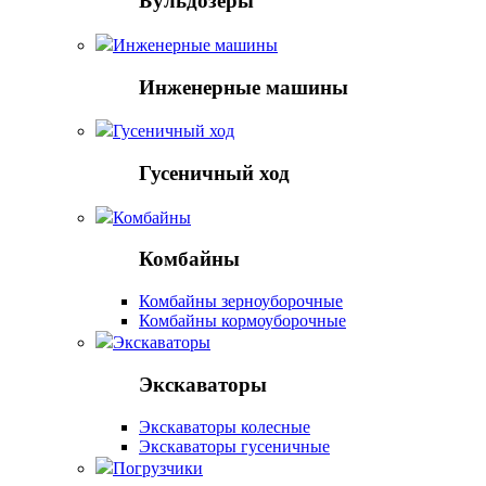
Бульдозеры
Инженерные машины
Инженерные машины
Гусеничный ход
Гусеничный ход
Комбайны
Комбайны
Комбайны зерноуборочные
Комбайны кормоуборочные
Экскаваторы
Экскаваторы
Экскаваторы колесные
Экскаваторы гусеничные
Погрузчики