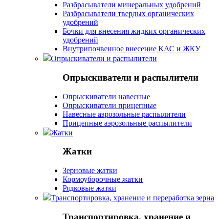
Разбрасыватели минеральных удобрений
Разбрасыватели твердых органических
удобрений
Бочки для внесения жидких органических
удобрений
Внутрипочвенное внесение КАС и ЖКУ
Опрыскиватели и распылители
Опрыскиватели и распылители
Опрыскиватели навесные
Опрыскиватели прицепные
Навесные аэрозольные распылители
Прицепные аэрозольные распылители
Жатки
Жатки
Зерновые жатки
Кормоуборочные жатки
Рядковые жатки
Транспортировка, хранение и переработка зерна
Транспортировка, хранение и