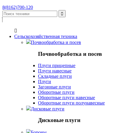
8(8162)700-120


Сельскохозяйственная техника
Почвообработка и посев
Почвообработка и посев
Плуги прицепные
Плуги навесные
Складные плуги
Плуги
Загонные плуги
Оборотные плуги
Оборотные плуги навесные
Оборотные плуги полунавесные
Дисковые плуги
Дисковые плуги
Бороны