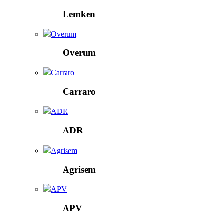
Lemken
Overum
Overum
Carraro
Carraro
ADR
ADR
Agrisem
Agrisem
APV
APV