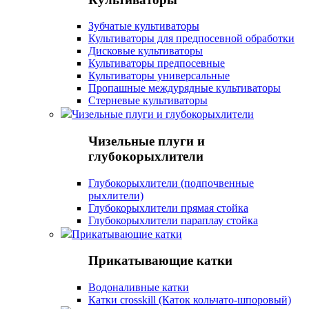
Зубчатые культиваторы
Культиваторы для предпосевной обработки
Дисковые культиваторы
Культиваторы предпосевные
Культиваторы универсальные
Пропашные междурядные культиваторы
Стерневые культиваторы
Чизельные плуги и глубокорыхлители
Чизельные плуги и
глубокорыхлители
Глубокорыхлители (подпочвенные
рыхлители)
Глубокорыхлители прямая стойка
Глубокорыхлители параплау стойка
Прикатывающие катки
Прикатывающие катки
Водоналивные катки
Катки crosskill (Каток кольчато-шпоровый)