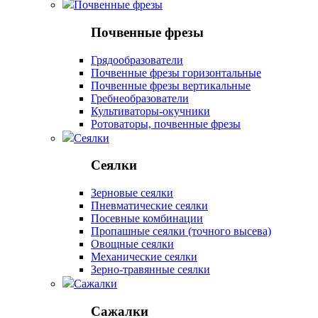
Почвенные фрезы
Почвенные фрезы
Грядообразователи
Почвенные фрезы горизонтальные
Почвенные фрезы вертикальные
Гребнеобразователи
Культиваторы-окучники
Ротоваторы, почвенные фрезы
Сеялки
Сеялки
Зерновые сеялки
Пневматические сеялки
Посевные комбинации
Пропашные сеялки (точного высева)
Овощные сеялки
Механические сеялки
Зерно-травянные сеялки
Сажалки
Сажалки