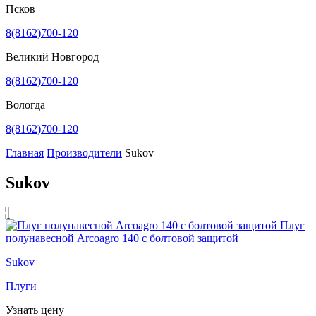
Псков
8(8162)700-120
Великий Новгород
8(8162)700-120
Вологда
8(8162)700-120
Главная
Производители
Sukov
Sukov
Плуг
полунавесной Arcoagro 140 с болтовой защитой
Sukov
Плуги
Узнать цену