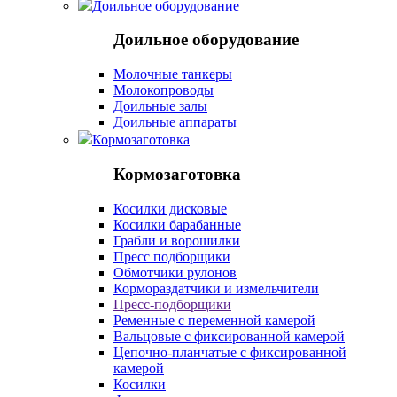
Доильное оборудование
Доильное оборудование
Молочные танкеры
Молокопроводы
Доильные залы
Доильные аппараты
Кормозаготовка
Кормозаготовка
Косилки дисковые
Косилки барабанные
Грабли и ворошилки
Пресс подборщики
Обмотчики рулонов
Кормораздатчики и измельчители
Пресс-подборщики
Ременные с переменной камерой
Вальцовые с фиксированной камерой
Цепочно-планчатые с фиксированной
камерой
Косилки