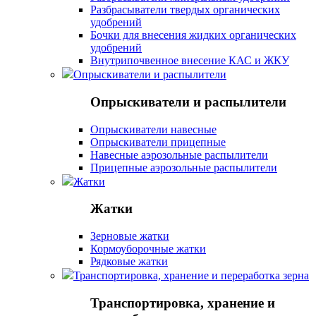
Разбрасыватели твердых органических
удобрений
Бочки для внесения жидких органических
удобрений
Внутрипочвенное внесение КАС и ЖКУ
Опрыскиватели и распылители
Опрыскиватели и распылители
Опрыскиватели навесные
Опрыскиватели прицепные
Навесные аэрозольные распылители
Прицепные аэрозольные распылители
Жатки
Жатки
Зерновые жатки
Кормоуборочные жатки
Рядковые жатки
Транспортировка, хранение и переработка зерна
Транспортировка, хранение и