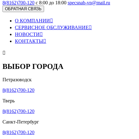
8(8162)700-120
с 8:00 до 18:00
specsnab-vn@mail.ru
ОБРАТНАЯ СВЯЗЬ
О КОМПАНИИ

СЕРВИСНОЕ ОБСЛУЖИВАНИЕ

НОВОСТИ

КОНТАКТЫ


ВЫБОР ГОРОДА
Петразоводск
8(8162)700-120
Тверь
8(8162)700-120
Санкт-Петербург
8(8162)700-120