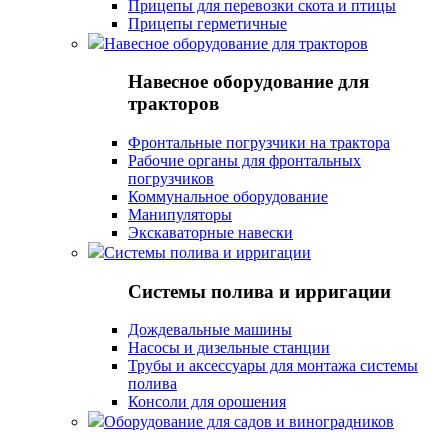
Прицепы для перевозки скота и птицы
Прицепы герметичные
Навесное оборудование для тракторов
Навесное оборудование для
тракторов
Фронтальные погрузчики на трактора
Рабочие органы для фронтальных
погрузчиков
Коммунальное оборудование
Манипуляторы
Экскаваторные навески
Системы полива и ирригации
Системы полива и ирригации
Дождевальные машины
Насосы и дизельные станции
Трубы и аксессуары для монтажа системы
полива
Консоли для орошения
Оборудование для садов и виноградников