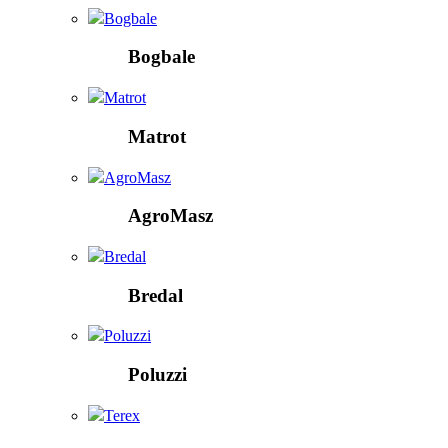
Bogbale
Bogbale
Matrot
Matrot
AgroMasz
AgroMasz
Bredal
Bredal
Poluzzi
Poluzzi
Terex