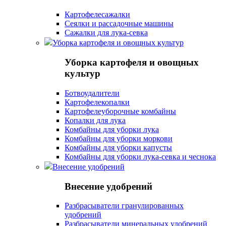
Картофелесажалки
Сеялки и рассадочные машины
Сажалки для лука-севка
Уборка картофеля и овощных культур
Уборка картофеля и овощных
культур
Ботвоудалители
Картофелекопалки
Картофелеуборочные комбайны
Копалки для лука
Комбайны для уборки лука
Комбайны для уборки моркови
Комбайны для уборки капусты
Комбайны для уборки лука-севка и чеснока
Внесение удобрений
Внесение удобрений
Разбрасыватели гранулированных
удобрений
Разбрасыватели минеральных удобрений