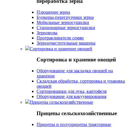
переработка зерна
Плющение зерна
Бункеры-перегрузчики зерна
Мобильные зерносушилки
Стационарные зерносушилки
Зерновозы
Протравливатели семян
Зерноочистительные машины
Сортировка и хранение овощей
Сортировка и хранение овощей
Оборудование для закладки овощей на
хранение
Складская обработка, сортировка и упаковка
овощей
Сортировщики для лука, картофеля
Оборудование для вакуумирования
Прицепы сельскохозяйственные
Прицепы сельскохозяйственные
Прицепы и полуприцепы тракторные