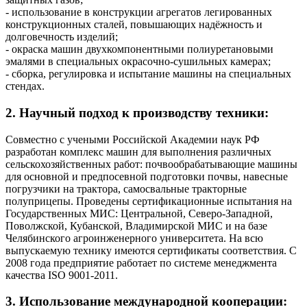
- использование в конструкции агрегатов легированных
конструкционных сталей, повышающих надёжность и
долговечность изделий;
- окраска машин двухкомпонентными полиуретановыми
эмалями в специальных окрасочно-сушильных камерах;
- сборка, регулировка и испытание машины на специальных
стендах.
2. Научный подход к производству техники:
Совместно с учеными Российской Академии наук РФ
разработан комплекс машин для выполнения различных
сельскохозяйственных работ: почвообрабатывающие машины
для основной и предпосевной подготовки почвы, навесные
погрузчики на трактора, самосвальные тракторные
полуприцепы. Проведены сертификационные испытания на
Государственных МИС: Центральной, Северо-Западной,
Поволжской, Кубанской, Владимирской МИС и на базе
Челябинского агроинженерного университета. На всю
выпускаемую технику имеются сертификаты соответствия. С
2008 года предприятие работает по системе менеджмента
качества ISO 9001-2011.
3. Использование международной кооперации: