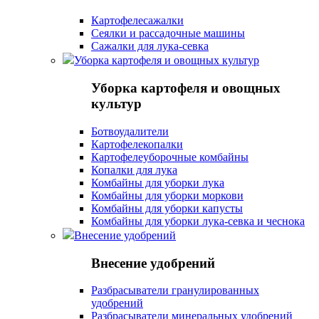
Картофелесажалки
Сеялки и рассадочные машины
Сажалки для лука-севка
Уборка картофеля и овощных культур
Уборка картофеля и овощных
культур
Ботвоудалители
Картофелекопалки
Картофелеуборочные комбайны
Копалки для лука
Комбайны для уборки лука
Комбайны для уборки моркови
Комбайны для уборки капусты
Комбайны для уборки лука-севка и чеснока
Внесение удобрений
Внесение удобрений
Разбрасыватели гранулированных
удобрений
Разбрасыватели минеральных удобрений