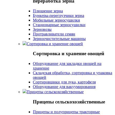
переработка зерна
Плющение зерна
Бункеры-перегрузчики зерна
Мобильные зерносушилки
Стационарные зерносушилки
Зерновозы
Протравливатели семян
Зерноочистительные машины
Сортировка и хранение овощей
Сортировка и хранение овощей
Оборудование для закладки овощей на
хранение
Складская обработка, сортировка и упаковка
овощей
Сортировщики для лука, картофеля
Оборудование для вакуумирования
Прицепы сельскохозяйственные
Прицепы сельскохозяйственные
Прицепы и полуприцепы тракторные