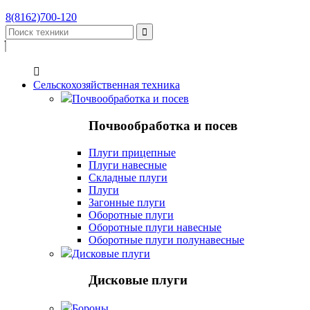
8(8162)700-120


Сельскохозяйственная техника
Почвообработка и посев
Почвообработка и посев
Плуги прицепные
Плуги навесные
Складные плуги
Плуги
Загонные плуги
Оборотные плуги
Оборотные плуги навесные
Оборотные плуги полунавесные
Дисковые плуги
Дисковые плуги
Бороны