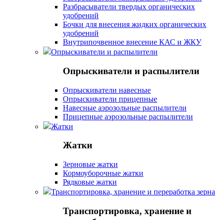
Разбрасыватели твердых органических
удобрений
Бочки для внесения жидких органических
удобрений
Внутрипочвенное внесение КАС и ЖКУ
Опрыскиватели и распылители
Опрыскиватели и распылители
Опрыскиватели навесные
Опрыскиватели прицепные
Навесные аэрозольные распылители
Прицепные аэрозольные распылители
Жатки
Жатки
Зерновые жатки
Кормоуборочные жатки
Рядковые жатки
Транспортировка, хранение и переработка зерна
Транспортировка, хранение и