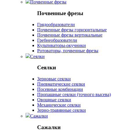
Почвенные фрезы
Почвенные фрезы
Грядообразователи
Почвенные фрезы горизонтальные
Почвенные фрезы вертикальные
Гребнеобразователи
Культиваторы-окучники
Ротоваторы, почвенные фрезы
Сеялки
Сеялки
Зерновые сеялки
Пневматические сеялки
Посевные комбинации
Пропашные сеялки (точного высева)
Овощные сеялки
Механические сеялки
Зерно-травянные сеялки
Сажалки
Сажалки