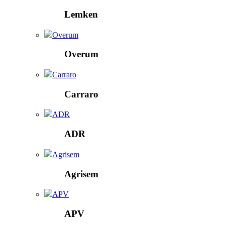
Lemken
Overum
Overum
Carraro
Carraro
ADR
ADR
Agrisem
Agrisem
APV
APV