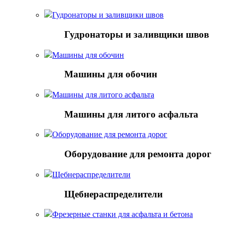
Гудронаторы и заливщики швов
Гудронаторы и заливщики швов
Машины для обочин
Машины для обочин
Машины для литого асфальта
Машины для литого асфальта
Оборудование для ремонта дорог
Оборудование для ремонта дорог
Щебнераспределители
Щебнераспределители
Фрезерные станки для асфальта и бетона