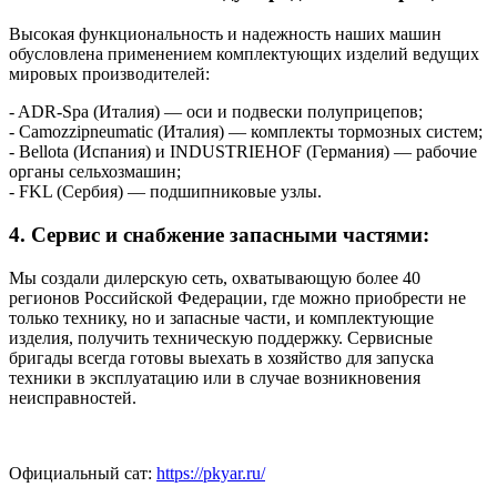
Высокая функциональность и надежность наших машин
обусловлена применением комплектующих изделий ведущих
мировых производителей:
- ADR-Spa (Италия) — оси и подвески полуприцепов;
- Camozzipneumatic (Италия) — комплекты тормозных систем;
- Bellota (Испания) и INDUSTRIEHOF (Германия) — рабочие
органы сельхозмашин;
- FKL (Сербия) — подшипниковые узлы.
4. Сервис и снабжение запасными частями:
Мы создали дилерскую сеть, охватывающую более 40
регионов Российской Федерации, где можно приобрести не
только технику, но и запасные части, и комплектующие
изделия, получить техническую поддержку. Сервисные
бригады всегда готовы выехать в хозяйство для запуска
техники в эксплуатацию или в случае возникновения
неисправностей.
Официальный сат:
https://pkyar.ru/