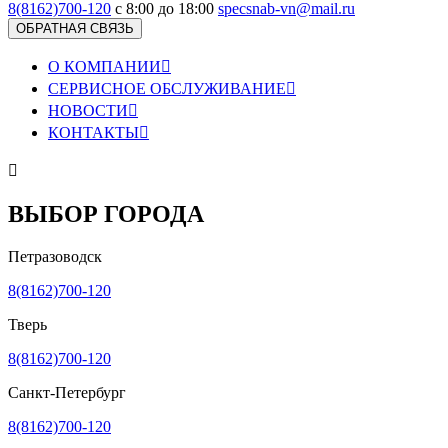
8(8162)700-120
с 8:00 до 18:00
specsnab-vn@mail.ru
ОБРАТНАЯ СВЯЗЬ
О КОМПАНИИ

СЕРВИСНОЕ ОБСЛУЖИВАНИЕ

НОВОСТИ

КОНТАКТЫ


ВЫБОР ГОРОДА
Петразоводск
8(8162)700-120
Тверь
8(8162)700-120
Санкт-Петербург
8(8162)700-120