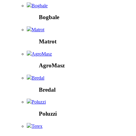
Bogbale
Bogbale
Matrot
Matrot
AgroMasz
AgroMasz
Bredal
Bredal
Poluzzi
Poluzzi
Terex