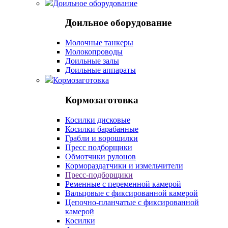
Доильное оборудование
Доильное оборудование
Молочные танкеры
Молокопроводы
Доильные залы
Доильные аппараты
Кормозаготовка
Кормозаготовка
Косилки дисковые
Косилки барабанные
Грабли и ворошилки
Пресс подборщики
Обмотчики рулонов
Кормораздатчики и измельчители
Пресс-подборщики
Ременные с переменной камерой
Вальцовые с фиксированной камерой
Цепочно-планчатые с фиксированной
камерой
Косилки