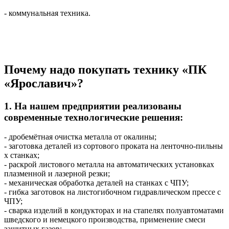
- коммунальная техника.
Почему надо покупать технику «ПК
«Ярославич»?
1. На нашем предприятии реализованы
современные технологические решения:
- дробемётная очистка металла от окалины;
- заготовка деталей из сортового проката на ленточно-пильны
х станках;
- раскрой листового металла на автоматических установках
плазменной и лазерной резки;
- механическая обработка деталей на станках с ЧПУ;
- гибка заготовок на листогибочном гидравлическом прессе с
ЧПУ;
- сварка изделий в кондукторах и на стапелях полуавтоматами
шведского и немецкого производства, применение смеси
защитных газов;