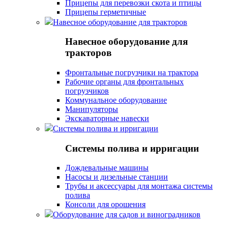
Прицепы для перевозки скота и птицы
Прицепы герметичные
Навесное оборудование для тракторов
Навесное оборудование для
тракторов
Фронтальные погрузчики на трактора
Рабочие органы для фронтальных
погрузчиков
Коммунальное оборудование
Манипуляторы
Экскаваторные навески
Системы полива и ирригации
Системы полива и ирригации
Дождевальные машины
Насосы и дизельные станции
Трубы и аксессуары для монтажа системы
полива
Консоли для орошения
Оборудование для садов и виноградников