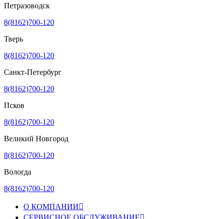
Петразоводск
8(8162)700-120
Тверь
8(8162)700-120
Санкт-Петербург
8(8162)700-120
Псков
8(8162)700-120
Великий Новгород
8(8162)700-120
Вологда
8(8162)700-120
О КОМПАНИИ

СЕРВИСНОЕ ОБСЛУЖИВАНИЕ
