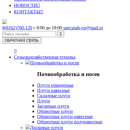
НОВОСТИ

КОНТАКТЫ

8(8162)700-120
с 8:00 до 18:00
specsnab-vn@mail.ru

ОБРАТНАЯ СВЯЗЬ

Сельскохозяйственная техника
Почвообработка и посев
Почвообработка и посев
Плуги прицепные
Плуги навесные
Складные плуги
Плуги
Загонные плуги
Оборотные плуги
Оборотные плуги навесные
Оборотные плуги полунавесные
Дисковые плуги