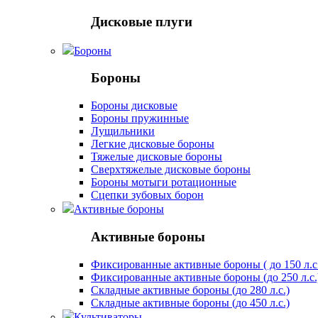
Дисковые плуги
Бороны
Бороны
Бороны дисковые
Бороны пружинные
Лущильники
Легкие дисковые бороны
Тяжелые дисковые бороны
Сверхтяжелые дисковые бороны
Бороны мотыги ротационные
Сцепки зубовых борон
Активные бороны
Активные бороны
Фиксированные активные бороны ( до 150 л.с
Фиксированные активные бороны (до 250 л.с.
Складные активные бороны (до 280 л.с.)
Складные активные бороны (до 450 л.с.)
Культиваторы