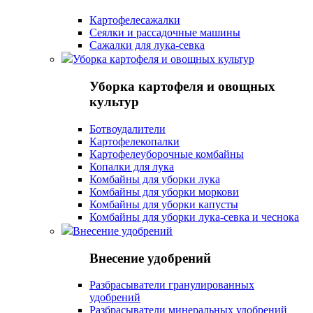
Картофелесажалки
Сеялки и рассадочные машины
Сажалки для лука-севка
Уборка картофеля и овощных культур
Уборка картофеля и овощных
культур
Ботвоудалители
Картофелекопалки
Картофелеуборочные комбайны
Копалки для лука
Комбайны для уборки лука
Комбайны для уборки моркови
Комбайны для уборки капусты
Комбайны для уборки лука-севка и чеснока
Внесение удобрений
Внесение удобрений
Разбрасыватели гранулированных
удобрений
Разбрасыватели минеральных удобрений