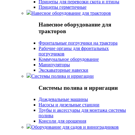
Прицепы для перевозки скота и птицы
Прицепы герметичные
Навесное оборудование для тракторов
Навесное оборудование для
тракторов
Фронтальные погрузчики на трактора
Рабочие органы для фронтальных
погрузчиков
Коммунальное оборудование
Манипуляторы
Экскаваторные навески
Системы полива и ирригации
Системы полива и ирригации
Дождевальные машины
Насосы и дизельные станции
Трубы и аксессуары для монтажа системы
полива
Консоли для орошения
Оборудование для садов и виноградников