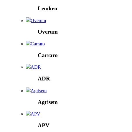
Lemken
Overum
Overum
Carraro
Carraro
ADR
ADR
Agrisem
Agrisem
APV
APV