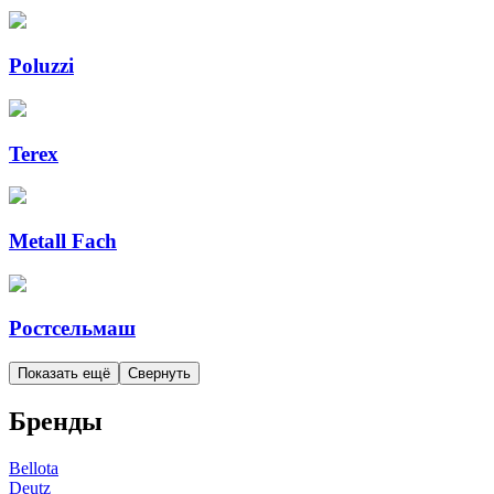
Poluzzi
Terex
Metall Fach
Ростсельмаш
Показать ещё
Свернуть
Бренды
Bellota
Deutz