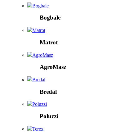
Bogbale
Bogbale
Matrot
Matrot
AgroMasz
AgroMasz
Bredal
Bredal
Poluzzi
Poluzzi
Terex