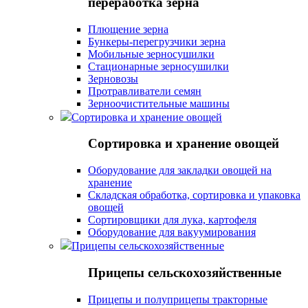
переработка зерна
Плющение зерна
Бункеры-перегрузчики зерна
Мобильные зерносушилки
Стационарные зерносушилки
Зерновозы
Протравливатели семян
Зерноочистительные машины
Сортировка и хранение овощей
Сортировка и хранение овощей
Оборудование для закладки овощей на
хранение
Складская обработка, сортировка и упаковка
овощей
Сортировщики для лука, картофеля
Оборудование для вакуумирования
Прицепы сельскохозяйственные
Прицепы сельскохозяйственные
Прицепы и полуприцепы тракторные