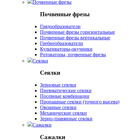
Почвенные фрезы
Почвенные фрезы
Грядообразователи
Почвенные фрезы горизонтальные
Почвенные фрезы вертикальные
Гребнеобразователи
Культиваторы-окучники
Ротоваторы, почвенные фрезы
Сеялки
Сеялки
Зерновые сеялки
Пневматические сеялки
Посевные комбинации
Пропашные сеялки (точного высева)
Овощные сеялки
Механические сеялки
Зерно-травянные сеялки
Сажалки
Сажалки