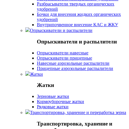
Разбрасыватели твердых органических
удобрений
Бочки для внесения жидких органических
удобрений
Внутрипочвенное внесение КАС и ЖКУ
Опрыскиватели и распылители
Опрыскиватели и распылители
Опрыскиватели навесные
Опрыскиватели прицепные
Навесные аэрозольные распылители
Прицепные аэрозольные распылители
Жатки
Жатки
Зерновые жатки
Кормоуборочные жатки
Рядковые жатки
Транспортировка, хранение и переработка зерна
Транспортировка, хранение и