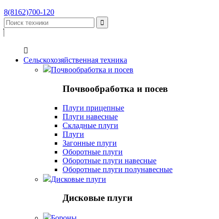
8(8162)700-120


Сельскохозяйственная техника
Почвообработка и посев
Почвообработка и посев
Плуги прицепные
Плуги навесные
Складные плуги
Плуги
Загонные плуги
Оборотные плуги
Оборотные плуги навесные
Оборотные плуги полунавесные
Дисковые плуги
Дисковые плуги
Бороны