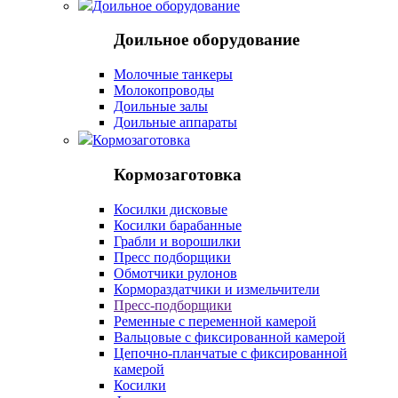
Доильное оборудование
Доильное оборудование
Молочные танкеры
Молокопроводы
Доильные залы
Доильные аппараты
Кормозаготовка
Кормозаготовка
Косилки дисковые
Косилки барабанные
Грабли и ворошилки
Пресс подборщики
Обмотчики рулонов
Кормораздатчики и измельчители
Пресс-подборщики
Ременные с переменной камерой
Вальцовые с фиксированной камерой
Цепочно-планчатые с фиксированной
камерой
Косилки