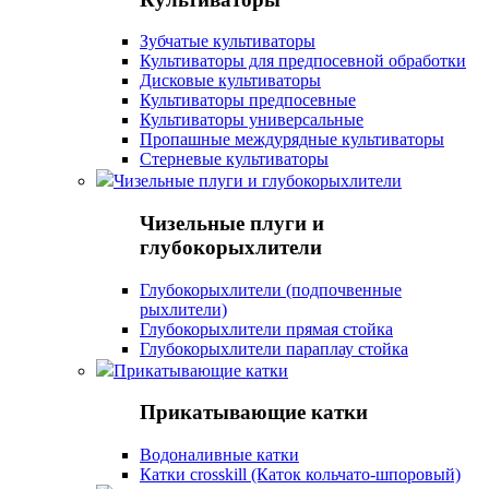
Зубчатые культиваторы
Культиваторы для предпосевной обработки
Дисковые культиваторы
Культиваторы предпосевные
Культиваторы универсальные
Пропашные междурядные культиваторы
Стерневые культиваторы
Чизельные плуги и глубокорыхлители
Чизельные плуги и
глубокорыхлители
Глубокорыхлители (подпочвенные
рыхлители)
Глубокорыхлители прямая стойка
Глубокорыхлители параплау стойка
Прикатывающие катки
Прикатывающие катки
Водоналивные катки
Катки crosskill (Каток кольчато-шпоровый)