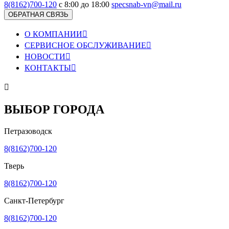
8(8162)700-120
с 8:00 до 18:00
specsnab-vn@mail.ru
ОБРАТНАЯ СВЯЗЬ
О КОМПАНИИ

СЕРВИСНОЕ ОБСЛУЖИВАНИЕ

НОВОСТИ

КОНТАКТЫ


ВЫБОР ГОРОДА
Петразоводск
8(8162)700-120
Тверь
8(8162)700-120
Санкт-Петербург
8(8162)700-120